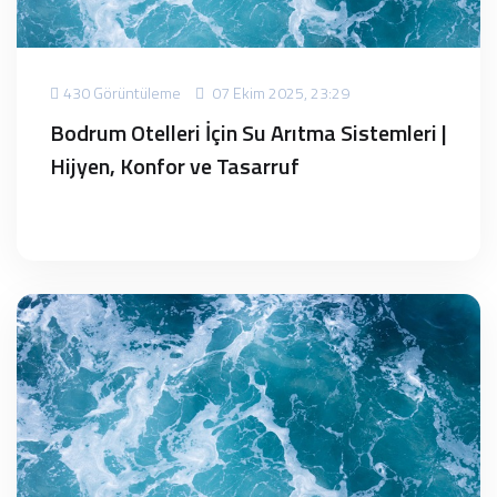
430 Görüntüleme
07 Ekim 2025, 23:29
Bodrum Otelleri İçin Su Arıtma Sistemleri |
Hijyen, Konfor ve Tasarruf