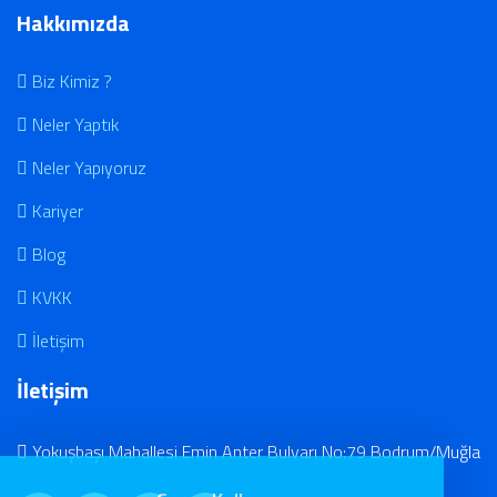
Hakkımızda
Biz Kimiz ?
Neler Yaptık
Neler Yapıyoruz
Kariyer
Blog
KVKK
İletişim
İletişim
Yokuşbaşı Mahallesi Emin Anter Bulvarı No:79 Bodrum/Muğla