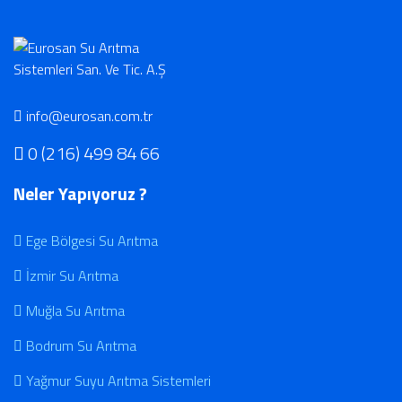
info@eurosan.com.tr
0 (216) 499 84 66
Neler Yapıyoruz ?
Ege Bölgesi Su Arıtma
İzmir Su Arıtma
Muğla Su Arıtma
Bodrum Su Arıtma
Yağmur Suyu Arıtma Sistemleri