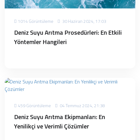
1014 Görüntüleme
30 Haziran 2024, 17:03
Deniz Suyu Arıtma Prosedürleri: En Etkili
Yöntemler Hangileri
459 Görüntüleme
04 Temmuz 2024, 21:38
Deniz Suyu Arıtma Ekipmanları: En
Yenilikçi ve Verimli Çözümler