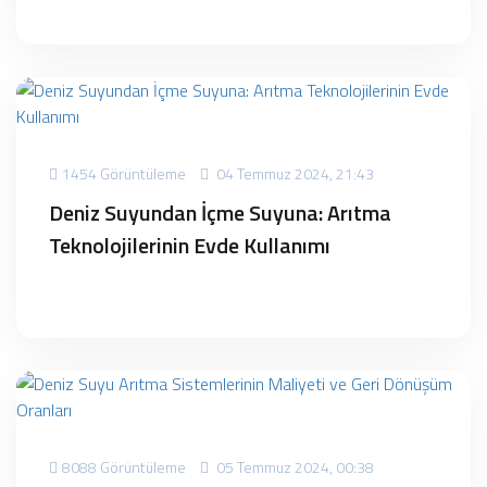
1454 Görüntüleme
04 Temmuz 2024, 21:43
Deniz Suyundan İçme Suyuna: Arıtma
Teknolojilerinin Evde Kullanımı
8088 Görüntüleme
05 Temmuz 2024, 00:38