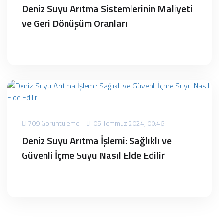
Deniz Suyu Arıtma Sistemlerinin Maliyeti
ve Geri Dönüşüm Oranları
709 Görüntüleme
05 Temmuz 2024, 00:46
Deniz Suyu Arıtma İşlemi: Sağlıklı ve
Güvenli İçme Suyu Nasıl Elde Edilir