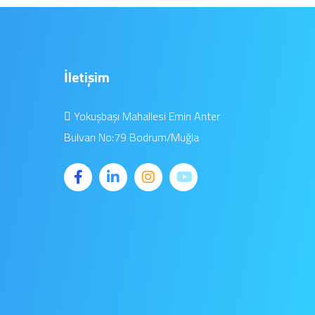
İletişim
Yokuşbaşı Mahallesi Emin Anter
Bulvarı No:79 Bodrum/Muğla