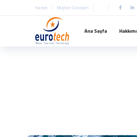
Yardım
Müşteri Görüşleri
Ana Sayfa
Hakkım