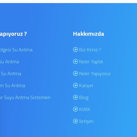
Yapıyoruz ?
Hakkımızda
lgesi Su Arıtma
Biz Kimiz ?
Su Arıtma
Neler Yaptık
 Su Arıtma
Neler Yapıyoruz
m Su Arıtma
Kariyer
 Suyu Arıtma Sistemleri
Blog
KVKK
İletişim