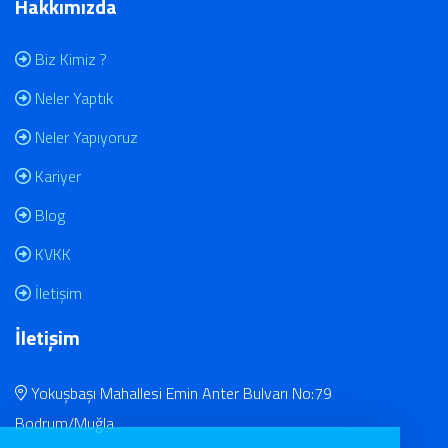
Hakkımızda
Biz Kimiz ?
Neler Yaptık
Neler Yapıyoruz
Kariyer
Blog
KVKK
İletişim
İletişim
Yokuşbaşı Mahallesi Emin Anter Bulvarı No:79
Bodrum/Muğla