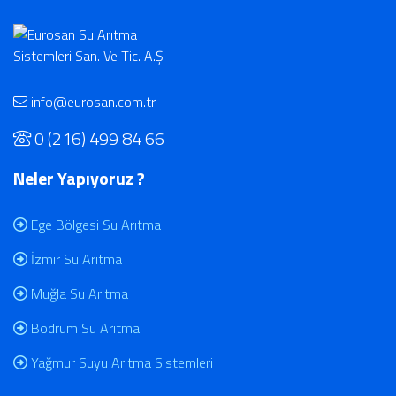
info@eurosan.com.tr
0 (216) 499 84 66
Neler Yapıyoruz ?
Ege Bölgesi Su Arıtma
İzmir Su Arıtma
Muğla Su Arıtma
Bodrum Su Arıtma
Yağmur Suyu Arıtma Sistemleri