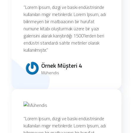
“Lorem Ipsum, dizgi ve baskı endüstrisinde
kullanılan mıgır metinlerdir. Lorem Ipsum, adı
bilinmeyen bir matbaacının bir hurufat
numune kitabı oluşturmak üzere bir yazı
galerisini alarak karıştırdığı 1500'lerden beri
endüstri standardı sahte metinler olarak
kullanılmıştır.”
Örnek Müşteri 4
Mühendis
“Lorem Ipsum, dizgi ve baskı endüstrisinde
kullanılan mıgır metinlerdir. Lorem Ipsum, adı
bilinmeyen bir matbaacının bir hurufat