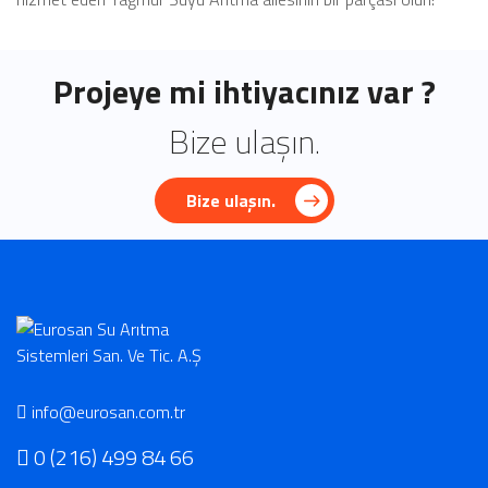
Projeye mi ihtiyacınız var ?
Bize ulaşın.
Bize ulaşın.
info@eurosan.com.tr
0 (216) 499 84 66