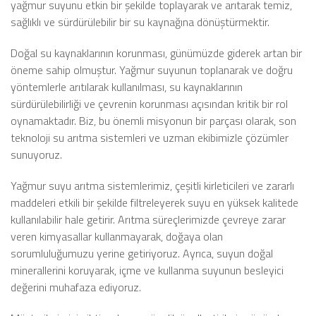
yağmur suyunu etkin bir şekilde toplayarak ve arıtarak temiz,
sağlıklı ve sürdürülebilir bir su kaynağına dönüştürmektir.
Doğal su kaynaklarının korunması, günümüzde giderek artan bir
öneme sahip olmuştur. Yağmur suyunun toplanarak ve doğru
yöntemlerle arıtılarak kullanılması, su kaynaklarının
sürdürülebilirliği ve çevrenin korunması açısından kritik bir rol
oynamaktadır. Biz, bu önemli misyonun bir parçası olarak, son
teknoloji su arıtma sistemleri ve uzman ekibimizle çözümler
sunuyoruz.
Yağmur suyu arıtma sistemlerimiz, çeşitli kirleticileri ve zararlı
maddeleri etkili bir şekilde filtreleyerek suyu en yüksek kalitede
kullanılabilir hale getirir. Arıtma süreçlerimizde çevreye zarar
veren kimyasallar kullanmayarak, doğaya olan
sorumluluğumuzu yerine getiriyoruz. Ayrıca, suyun doğal
minerallerini koruyarak, içme ve kullanma suyunun besleyici
değerini muhafaza ediyoruz.