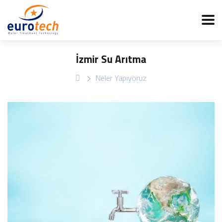
İzmir Su Arıtma
Neler Yapıyoruz