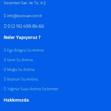
info@eurosan.com.tr
0 (216) 499 84 66
Neler Yapıyoruz ?
Ege Bölgesi Su Arıtma
İzmir Su Arıtma
Muğla Su Arıtma
Bodrum Su Arıtma
Yağmur Suyu Arıtma Sistemleri
Hakkımızda