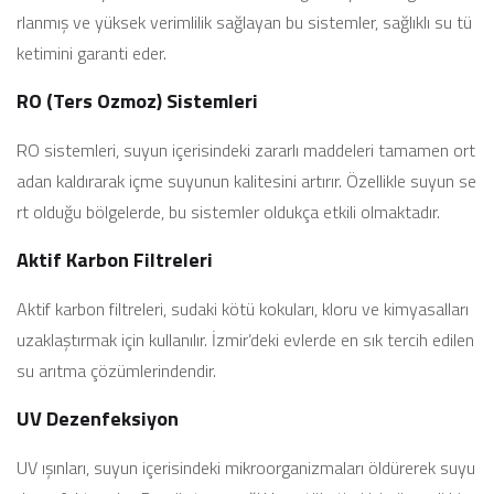
rlanmış ve yüksek verimlilik sağlayan bu sistemler, sağlıklı su tü
ketimini garanti eder.
RO (Ters Ozmoz) Sistemleri
RO sistemleri, suyun içerisindeki zararlı maddeleri tamamen ort
adan kaldırarak içme suyunun kalitesini artırır. Özellikle suyun se
rt olduğu bölgelerde, bu sistemler oldukça etkili olmaktadır.
Aktif Karbon Filtreleri
Aktif karbon filtreleri, sudaki kötü kokuları, kloru ve kimyasalları
uzaklaştırmak için kullanılır. İzmir’deki evlerde en sık tercih edilen
su arıtma çözümlerindendir.
UV Dezenfeksiyon
UV ışınları, suyun içerisindeki mikroorganizmaları öldürerek suyu