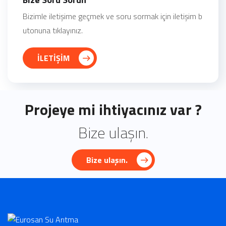
Bizimle iletişime geçmek ve soru sormak için iletişim b
utonuna tıklayınız.
İLETİŞİM
Projeye mi ihtiyacınız var ?
Bize ulaşın.
Bize ulaşın.