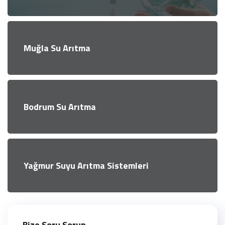
Muğla Su Arıtma
Bodrum Su Arıtma
Yağmur Suyu Arıtma Sistemleri
Bize Soru Sorun