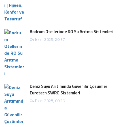
Bodrum Otellerinde RO Su Arıtma Sistemleri
04 Ekim 2025, 20:37
Deniz Suyu Arıtımında Güvenilir Çözümler:
Eurotech SWRO Sistemleri
04 Ekim 2025, 00:29