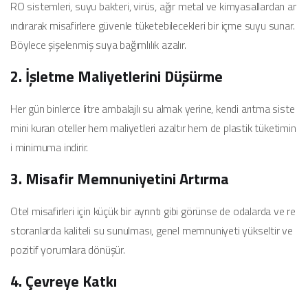
RO sistemleri, suyu bakteri, virüs, ağır metal ve kimyasallardan ar
ındırarak misafirlere güvenle tüketebilecekleri bir içme suyu sunar.
Böylece şişelenmiş suya bağımlılık azalır.
2. İşletme Maliyetlerini Düşürme
Her gün binlerce litre ambalajlı su almak yerine, kendi arıtma siste
mini kuran oteller hem maliyetleri azaltır hem de plastik tüketimin
i minimuma indirir.
3. Misafir Memnuniyetini Artırma
Otel misafirleri için küçük bir ayrıntı gibi görünse de odalarda ve re
storanlarda kaliteli su sunulması, genel memnuniyeti yükseltir ve
pozitif yorumlara dönüşür.
4. Çevreye Katkı