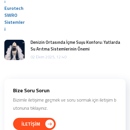
Denizin Ortasında İçme Suyu Konforu: Yatlarda
Su Arıtma Sistemlerinin Önemi
02 Ekim 2025, 12:40
Bize Soru Sorun
Bizimle iletişime geçmek ve soru sormak için iletişim b
utonuna tıklayınız.
İLETİŞİM