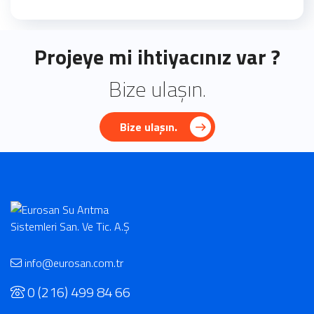
Projeye mi ihtiyacınız var ?
Bize ulaşın.
Bize ulaşın.
info@eurosan.com.tr
0 (216) 499 84 66