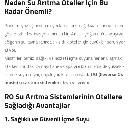
Neden Su Arıtma Oteller İçin Bu
Kadar Önemli?
Bodrum, yaz aylarında milyonlarca turisti ağırlayan, Türkiye’nin en
gözde tatil destinasyonlarından biri. Ancak, yoğun nüfus artışı ve
bölgenin su kaynaklarındaki kısıtlılık oteller için büyük bir sorun yar
atıyor.
Misafirler; temiz, sağlıklı ve lezzetli içme suyuna her an ulaşmak i
sterken, mutfak, çamaşırhane ve spa gibi bölümlerde de yüksek k
alitede suya ihtiyaç duyuluyor. İşte bu noktada
RO (Reverse Os
mosis) su arıtma sistemleri
devreye giriyor.
RO Su Arıtma Sistemlerinin Otellere
Sağladığı Avantajlar
1. Sağlıklı ve Güvenli İçme Suyu