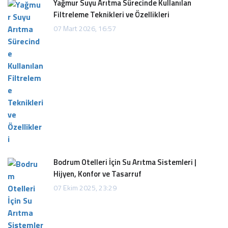
Yağmur Suyu Arıtma Sürecinde Kullanılan
Filtreleme Teknikleri ve Özellikleri
07 Mart 2026, 16:57
Bodrum Otelleri İçin Su Arıtma Sistemleri |
Hijyen, Konfor ve Tasarruf
07 Ekim 2025, 23:29