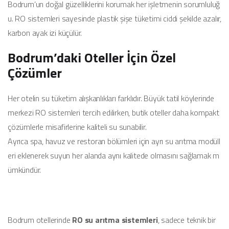
Bodrum’un doğal güzelliklerini korumak her işletmenin sorumluluğ
u. RO sistemleri sayesinde plastik şişe tüketimi ciddi şekilde azalır,
karbon ayak izi küçülür.
Bodrum’daki Oteller İçin Özel
Çözümler
Her otelin su tüketim alışkanlıkları farklıdır. Büyük tatil köylerinde
merkezi RO sistemleri tercih edilirken, butik oteller daha kompakt
çözümlerle misafirlerine kaliteli su sunabilir.
Ayrıca spa, havuz ve restoran bölümleri için ayrı su arıtma modüll
eri eklenerek suyun her alanda aynı kalitede olmasını sağlamak m
ümkündür.
Bodrum otellerinde
RO su arıtma sistemleri
, sadece teknik bir