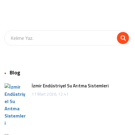
Blog
İzmir Endüstriyel Su Arıtma Sistemleri
17 Mart 2026, 12:41